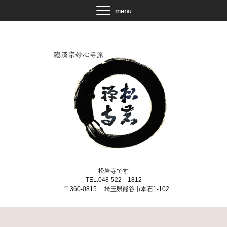
松岩寺です
TEL.048-522－1812
〒360-0815 埼玉県熊谷市本石1-102