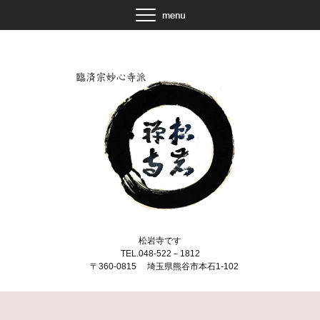
松岩寺です
TEL.048-522－1812
〒360-0815 埼玉県熊谷市本石1-102