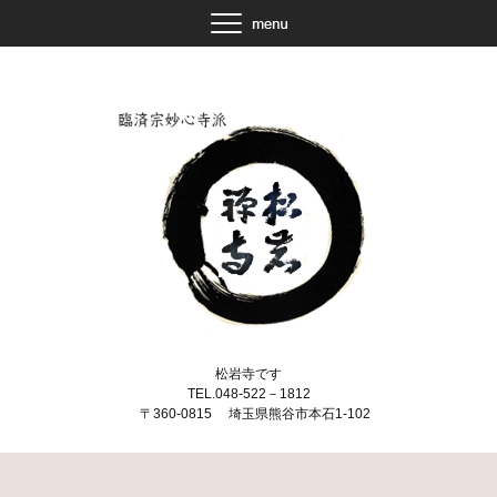
松岩寺です
TEL.048-522－1812
〒360-0815 埼玉県熊谷市本石1-102